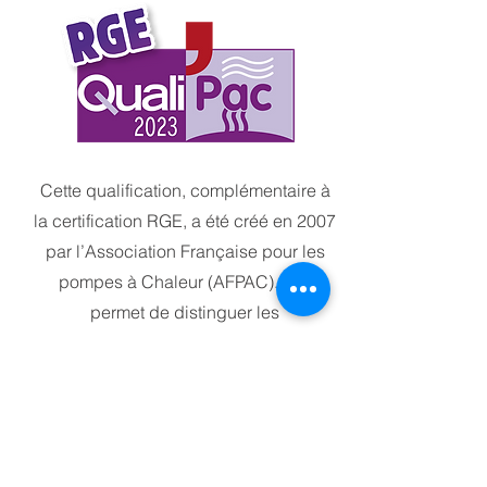
Cette qualification, complémentaire à
la certification RGE, a été créé en 2007
par l’Association Française pour les
pompes à Chaleur (AFPAC). Elle
permet de distinguer les
professionnels qualifiés et contentieux
dans l’installation des Pompes A
Chaleur.
L’installation des pompes à chaleur est
soutenue financièrement par l’Etat.